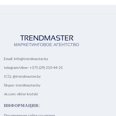
Email:
info@trendmaster.by
telegram/viber:
+375 (29) 210-44-21
ICQ:
@trendmaster.by
Skype:
trendmaster.by
vk.com:
viktor krytski
ИНФОРМАЦИЯ:
Продвижение сайта ссылками